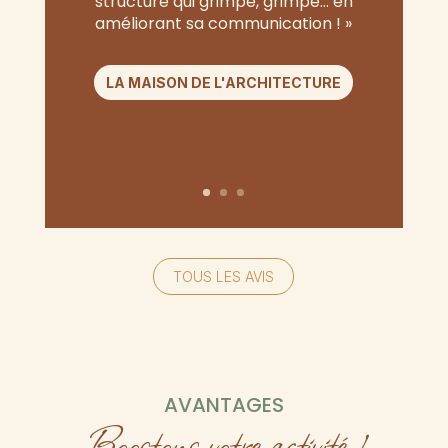
structure qui grimpe, grimpe… en
améliorant sa communication ! »
LA MAISON DE L'ARCHITECTURE
TOUS LES AVIS
AVANTAGES
Boostons votre activité !