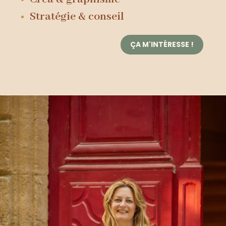
Stratégie & conseil
ÇA M'INTÉRESSE !