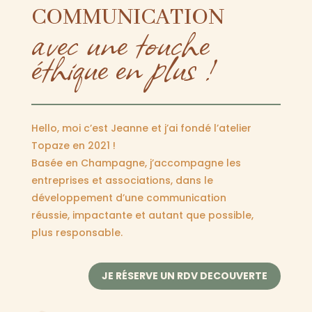
COMMUNICATION
avec une touche
éthique en plus !
Hello, moi c’est Jeanne et j’ai fondé l’atelier
Topaze en 2021 !
Basée en Champagne, j’accompagne les
entreprises et associations, dans le
développement d’une communication
réussie, impactante et autant que possible,
plus responsable.
JE RÉSERVE UN RDV DECOUVERTE